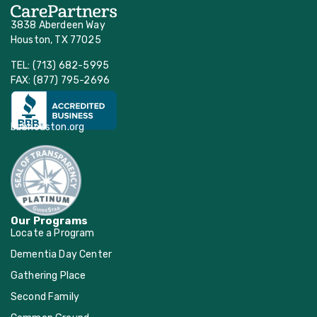
3838 Aberdeen Way
Houston, TX 77025
TEL: (713) 682-5995
FAX: (877) 795-2696
bbbhouston.org
Our Programs
Locate a Program
Dementia Day Center
Gathering Place
Second Family